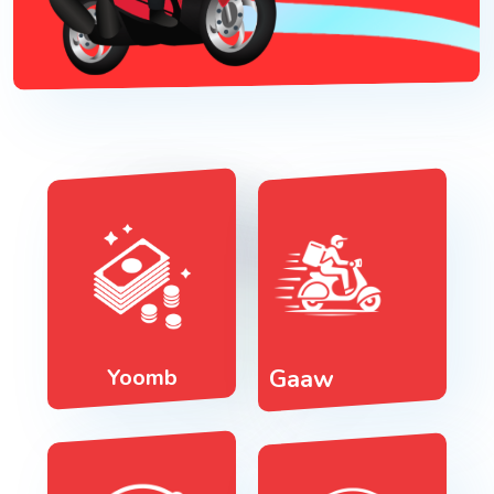
Yoomb
Gaaw