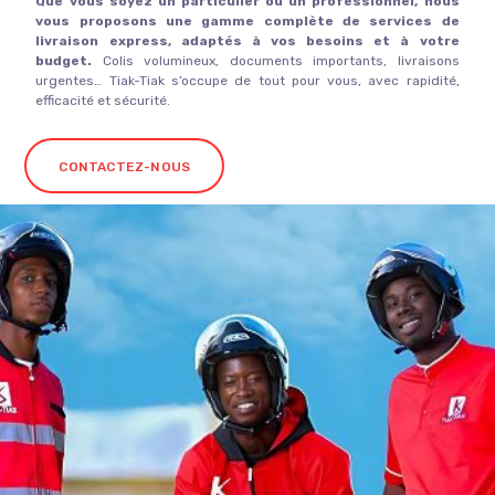
Que vous soyez un particulier ou un professionnel, nous
vous proposons une gamme complète de services de
livraison express, adaptés à vos besoins et à votre
budget.
Colis volumineux,
documents importants,
livraisons
urgentes…
Tiak-Tiak s’occupe de tout pour vous,
avec rapidité,
efficacité et sécurité.
CONTACTEZ-NOUS