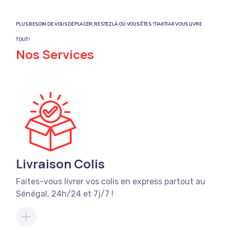
PLUS BESOIN DE VOUS DÉPLACER, RESTEZ LÀ OÙ VOUS ÊTES ! TIAKTIAK VOUS LIVRE
TOUT !
Nos Services
Livraison Colis
Faites-vous livrer vos colis en express partout au
Sénégal, 24h/24 et 7j/7 !